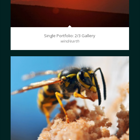
Single Portfolio: 2/3 Gallery
wind/earth