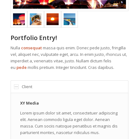
Portfolio Entry!
Nulla
consequat
massa quis enim. Donec pede justo, fringilla
vel, aliquet nec, vulputate eget, arcu. In enim justo, rhoncus ut,
imperdiet a, venenatis vitae, justo. Nullam dictum felis
eu
pede
mollis pretium. Integer tincidunt. Cras dapibus.
Client
XY Media
Lorem ipsum dolor sit amet, consectetuer adipiscing
elit. Aenean commodo ligula eget dolor. Aenean
massa. Cum sociis natoque penatibus et magnis dis
parturient montes, nascetur ridiculus mus.