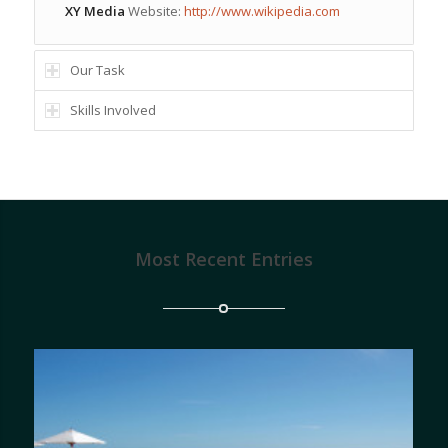
XY Media
Website:
http://www.wikipedia.com
Our Task
Skills Involved
Most Recent Entries