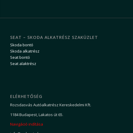
SEAT – SKODA ALKATRÉSZ SZAKÜZLET
Skoda bontó
Skoda alkatrész
Seat bontó
Seat alaktrész
ELÉRHETŐSÉG
Rozsdasvás Autóalkatrész Kereskedelmi Kft.
1184 Budapest, Lakatos út 65.
Navigáció indítása