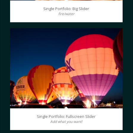
Single Portfolio: Big Slider
fire/water
Single Portfolio: Fullscreen Slider
Add what you want!