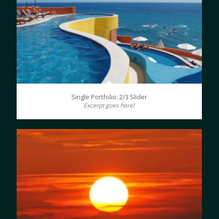
Single Portfolio: 2/3 Slider
Excerpt goes here!